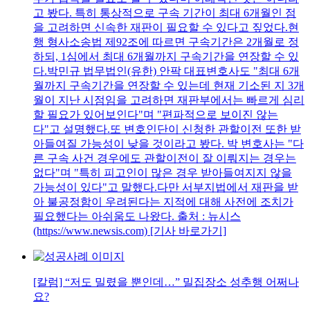
고 봤다. 특히 통상적으로 구속 기간이 최대 6개월인 점
을 고려하면 신속한 재판이 필요할 수 있다고 짚었다.현
행 형사소송법 제92조에 따르면 구속기간은 2개월로 정
하되, 1심에서 최대 6개월까지 구속기간을 연장할 수 있
다.박민규 법무법인(유한) 안팍 대표변호사도 "최대 6개
월까지 구속기간을 연장할 수 있는데 현재 기소된 지 3개
월이 지난 시점임을 고려하면 재판부에서는 빠르게 심리
할 필요가 있어보인다"며 "편파적으로 보이진 않는
다"고 설명했다.또 변호인단이 신청한 관할이전 또한 받
아들여질 가능성이 낮을 것이라고 봤다. 박 변호사는 "다
른 구속 사건 경우에도 관할이전이 잘 이뤄지는 경우는
없다"며 "특히 피고인이 많은 경우 받아들여지지 않을
가능성이 있다"고 말했다.다만 서부지법에서 재판을 받
아 불공정함이 우려된다는 지적에 대해 사전에 조치가
필요했다는 아쉬움도 나왔다. 출처 : 뉴시스
(https://www.newsis.com) [기사 바로가기]
[칼럼] “저도 밀렸을 뿐인데…” 밀집장소 성추행 어쩌나
요?