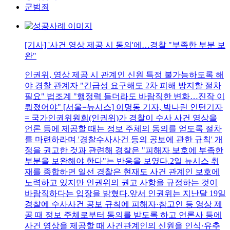
군범죄
[기사] '사건 영상 제공 시 동의'에…경찰 "부족한 부분 보
완"
인권위, 영상 제공 시 관계인 신원 특정 불가능하도록 해
야 경찰 관계자 "긴급성 요구해도 2차 피해 방지할 절차
필요" 법조계 "행정력 들더라도 바람직한 변화…진작 이
뤄졌어야" [서울=뉴시스] 이명동 기자, 박나린 인턴기자
= 국가인권위원회(인권위)가 경찰이 수사 사건 영상을
언론 등에 제공할 때는 정보 주체의 동의를 얻도록 절차
를 마련하라며 '경찰수사사건 등의 공보에 관한 규칙' 개
정을 권고한 것과 관련해 경찰은 "피해자 보호에 부족한
부분을 보완해야 한다"는 반응을 보였다.2일 뉴시스 취
재를 종합하면 일선 경찰은 현재도 사건 관계인 보호에
노력하고 있지만 인권위의 권고 사항을 규정하는 것이
바람직하다는 입장을 밝혔다.앞서 인권위는 지난달 19일
경찰에 수사사건 공보 규칙에 피해자·참고인 등 영상 제
공 때 정보 주체로부터 동의를 받도록 하고 언론사 등에
사건 영상을 제공할 때 사건관계인의 신원을 인식·유추