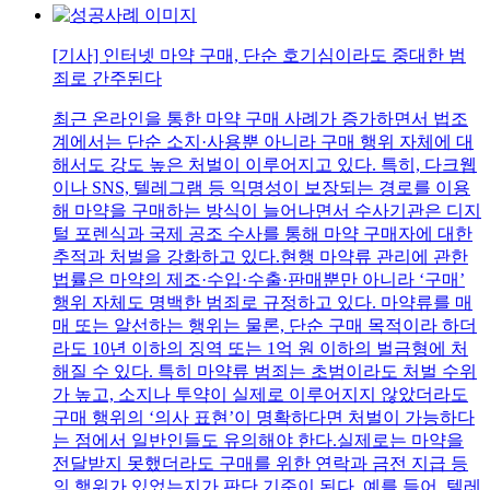
[기사] 인터넷 마약 구매, 단순 호기심이라도 중대한 범
죄로 간주된다
최근 온라인을 통한 마약 구매 사례가 증가하면서 법조
계에서는 단순 소지·사용뿐 아니라 구매 행위 자체에 대
해서도 강도 높은 처벌이 이루어지고 있다. 특히, 다크웹
이나 SNS, 텔레그램 등 익명성이 보장되는 경로를 이용
해 마약을 구매하는 방식이 늘어나면서 수사기관은 디지
털 포렌식과 국제 공조 수사를 통해 마약 구매자에 대한
추적과 처벌을 강화하고 있다.현행 마약류 관리에 관한
법률은 마약의 제조·수입·수출·판매뿐만 아니라 ‘구매’
행위 자체도 명백한 범죄로 규정하고 있다. 마약류를 매
매 또는 알선하는 행위는 물론, 단순 구매 목적이라 하더
라도 10년 이하의 징역 또는 1억 원 이하의 벌금형에 처
해질 수 있다. 특히 마약류 범죄는 초범이라도 처벌 수위
가 높고, 소지나 투약이 실제로 이루어지지 않았더라도
구매 행위의 ‘의사 표현’이 명확하다면 처벌이 가능하다
는 점에서 일반인들도 유의해야 한다.실제로는 마약을
전달받지 못했더라도 구매를 위한 연락과 금전 지급 등
의 행위가 있었는지가 판단 기준이 된다. 예를 들어, 텔레