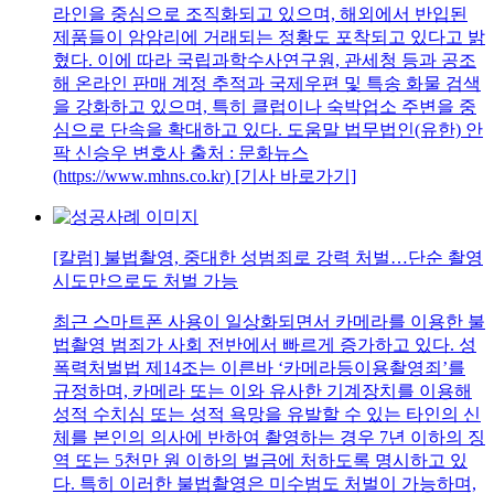
라인을 중심으로 조직화되고 있으며, 해외에서 반입된
제품들이 암암리에 거래되는 정황도 포착되고 있다고 밝
혔다. 이에 따라 국립과학수사연구원, 관세청 등과 공조
해 온라인 판매 계정 추적과 국제우편 및 특송 화물 검색
을 강화하고 있으며, 특히 클럽이나 숙박업소 주변을 중
심으로 단속을 확대하고 있다. 도움말 법무법인(유한) 안
팍 신승우 변호사 출처 : 문화뉴스
(https://www.mhns.co.kr) [기사 바로가기]
[칼럼] 불법촬영, 중대한 성범죄로 강력 처벌…단순 촬영
시도만으로도 처벌 가능
최근 스마트폰 사용이 일상화되면서 카메라를 이용한 불
법촬영 범죄가 사회 전반에서 빠르게 증가하고 있다. 성
폭력처벌법 제14조는 이른바 ‘카메라등이용촬영죄’를
규정하며, 카메라 또는 이와 유사한 기계장치를 이용해
성적 수치심 또는 성적 욕망을 유발할 수 있는 타인의 신
체를 본인의 의사에 반하여 촬영하는 경우 7년 이하의 징
역 또는 5천만 원 이하의 벌금에 처하도록 명시하고 있
다. 특히 이러한 불법촬영은 미수범도 처벌이 가능하며,