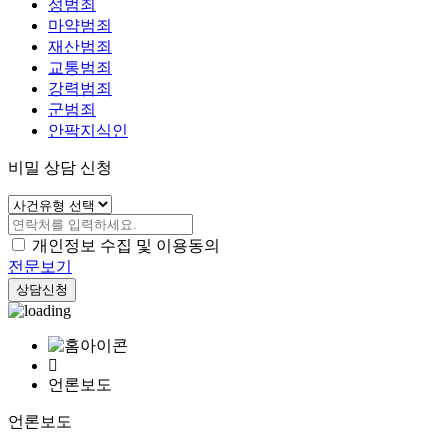
성범죄
마약범죄
재산범죄
교통범죄
강력범죄
군범죄
안팍지식인
비밀 상담 신청
개인정보 수집 및 이용동의
전문보기
상담신청
언론보도
언론보도