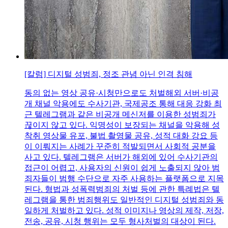
[칼럼] 디지털 성범죄, 정조 관념 아닌 인격 침해
동의 없는 영상 공유·시청만으로도 처벌해외 서버·비공
개 채널 악용에도 수사기관, 국제공조 통해 대응 강화 최
근 텔레그램과 같은 비공개 메신저를 이용한 성범죄가
끊이지 않고 있다. 익명성이 보장되는 채널을 악용해 성
착취 영상물 유포, 불법 촬영물 공유, 성적 대화 강요 등
이 이뤄지는 사례가 꾸준히 적발되면서 사회적 공분을
사고 있다. 텔레그램은 서버가 해외에 있어 수사기관의
접근이 어렵고, 사용자의 신원이 쉽게 노출되지 않아 범
죄자들이 범행 수단으로 자주 사용하는 플랫폼으로 지목
된다. 형법과 성폭력범죄의 처벌 등에 관한 특례법은 텔
레그램을 통한 범죄행위도 일반적인 디지털 성범죄와 동
일하게 처벌하고 있다. 성적 이미지나 영상의 제작, 저장,
전송, 공유, 시청 행위는 모두 형사처벌의 대상이 된다.