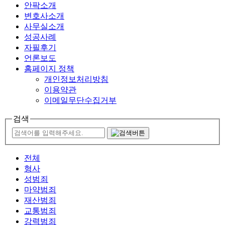
안팍소개
변호사소개
사무실소개
성공사례
자필후기
언론보도
홈페이지 정책
개인정보처리방침
이용약관
이메일무단수집거부
검색
전체
형사
성범죄
마약범죄
재산범죄
교통범죄
강력범죄