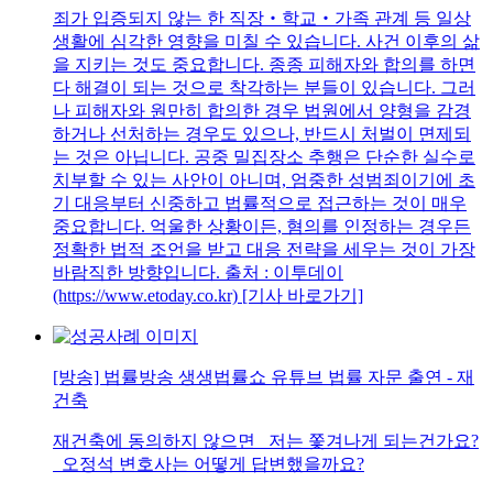
죄가 입증되지 않는 한 직장‧학교‧가족 관계 등 일상
생활에 심각한 영향을 미칠 수 있습니다. 사건 이후의 삶
을 지키는 것도 중요합니다. 종종 피해자와 합의를 하면
다 해결이 되는 것으로 착각하는 분들이 있습니다. 그러
나 피해자와 원만히 합의한 경우 법원에서 양형을 감경
하거나 선처하는 경우도 있으나, 반드시 처벌이 면제되
는 것은 아닙니다. 공중 밀집장소 추행은 단순한 실수로
치부할 수 있는 사안이 아니며, 엄중한 성범죄이기에 초
기 대응부터 신중하고 법률적으로 접근하는 것이 매우
중요합니다. 억울한 상황이든, 혐의를 인정하는 경우든
정확한 법적 조언을 받고 대응 전략을 세우는 것이 가장
바람직한 방향입니다. 출처 : 이투데이
(https://www.etoday.co.kr) [기사 바로가기]
[방송] 법률방송 생생법률쇼 유튜브 법률 자문 출연 - 재
건축
재건축에 동의하지 않으면 저는 쫓겨나게 되는건가요?
오정석 변호사는 어떻게 답변했을까요?