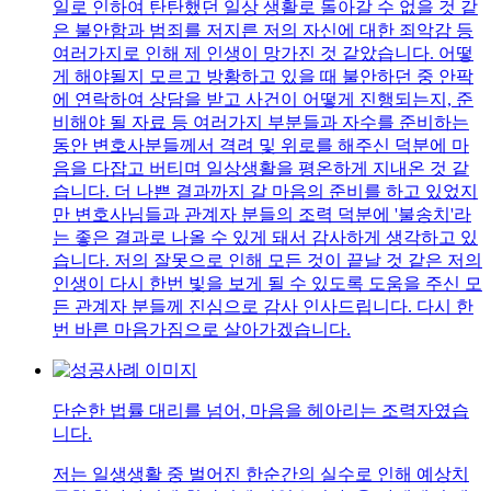
일로 인하여 탄탄했던 일상 생활로 돌아갈 수 없을 것 같
은 불안함과 범죄를 저지른 저의 자신에 대한 죄악감 등
여러가지로 인해 제 인생이 망가진 것 같았습니다. 어떻
게 해야될지 모르고 방황하고 있을 때 불안하던 중 안팍
에 연락하여 상담을 받고 사건이 어떻게 진행되는지, 준
비해야 될 자료 등 여러가지 부분들과 자수를 준비하는
동안 변호사분들께서 격려 및 위로를 해주신 덕분에 마
음을 다잡고 버티며 일상생활을 평온하게 지내온 것 같
습니다. 더 나쁜 결과까지 갈 마음의 준비를 하고 있었지
만 변호사님들과 관계자 분들의 조력 덕분에 '불송치'라
는 좋은 결과로 나올 수 있게 돼서 감사하게 생각하고 있
습니다. 저의 잘못으로 인해 모든 것이 끝날 것 같은 저의
인생이 다시 한번 빛을 보게 될 수 있도록 도움을 주신 모
든 관계자 분들께 진심으로 감사 인사드립니다. 다시 한
번 바른 마음가짐으로 살아가겠습니다.
단순한 법률 대리를 넘어, 마음을 헤아리는 조력자였습
니다.
저는 일생생활 중 벌어진 한순간의 실수로 인해 예상치