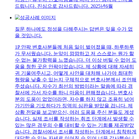
드립니다. 진심으로 감사드립니다. 2025년6월
질문 하나에도 정성을 다해주시는 답변은 잊을 수가 없
을 것입니다.
1P 안팍 변호사분들께 처음 일이 벌어졌을 때, 하루하루
가 무서웠습니다. 눈앞이 깜깜하고 저 스스로는 뭔가 할
수 없는 불가항력을 느꼈습니다. 더 이상 버틸 수 없어 도
움을 청한 곳은 안팍이었습니다. 제 상황에 대해 자세히
귀 기울여주시고, 어떻게 사안을 대처해 나가야 최대한
형량을 낮출 수 있는지 구체적으로 변호사분께서 조언해
주셨습니다. 자수가 최선의 방법이라는 말씀에 따라 경
찰서에 가서 자수를 하니 마음이 편해졌습니다. 변호사
분의 도움이 없었더라면, 자수를 하지 않고 조용히 넘어
가기만을 기도하다가 징역의 심판을 받았을 겁니다. 제
상황 전달을 보고받으신, 여러 도움을 주신 분들도 계셨
습니다. 실제 조서를 작성하는 취조 단계에서 발생할 수
있는 많은 경우의 수를 대비할 수 있는 기회를 제공받았
습니다. 경찰서에서 조서를 작성하는 단계에서 침착하게
대답할 수 있는 자세로 이어질 수 있어 너무 감사했습니