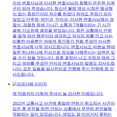
지성 변호사님과 이서현 변호사님의 동행이 든든한 지원
군이 되어 주셨습니다. 청소년 불법 영상 시청은 벌금형
이 없는 중죄인지라 자수를 하였다 하여도 무죄가 되지
않았고 안주영, 박민규, 안지성, 이서현 변호사님께서 경
찰서, 검찰청 등에 기나긴 소통과 7개월이라는 긴 시간
끝에 기소유예 결정을 받았습니다. 힘든 상황에서 안팍
을 알게 되어 행운이라 생각하고 자식의 죄를 안고 사는
비통한 마음뿐인 저에게 중간중간 전화 주셨던 이서현
변호사님께 너무 감사드립니다. 변호사님도 바쁘실 텐데
질문 하나하나에 진심으로 정성을 다해주시는 답변은 잊
을 수가 없을 것입니다. 최종 결정이 나고 걱정과 염려 그
리고 격려를 주셨던 안지성 변호사님의 말씀도 감사드립
니다. 모든 일들을 일사천리로 진행해 주신 안팍에 참 감
사드립니다.
제 마음까지 다독여 주셔서 늘 감사한 마음입니다.
2022년 교통사고 사건에 휘말려 면허가 취소되는 사건이
있은 후 운전을 하면 안되는 상황에서 무면허 운전을해
적발되는 일이 있었습니다. 생업도 잘 이어가지 못하는