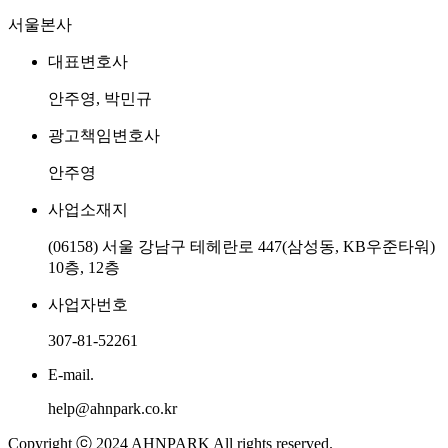
서울본사
대표변호사
안주영, 박민규
광고책임변호사
안주영
사업소재지
(06158) 서울 강남구 테헤란로 447(삼성동, KB우준타워)
10층, 12층
사업자번호
307-81-52261
E-mail.
help@ahnpark.co.kr
Copyright ⓒ 2024 AHNPARK All rights reserved.