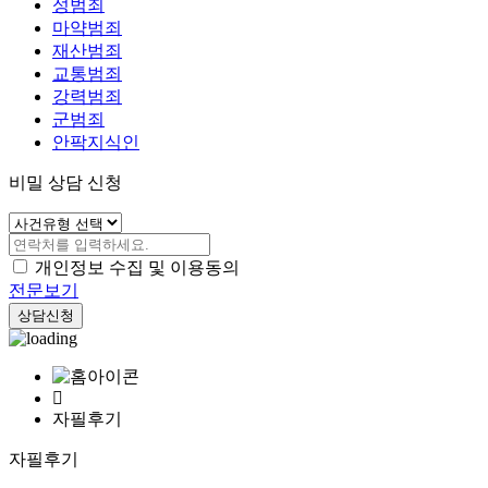
성범죄
마약범죄
재산범죄
교통범죄
강력범죄
군범죄
안팍지식인
비밀 상담 신청
개인정보 수집 및 이용동의
전문보기
상담신청
자필후기
자필후기