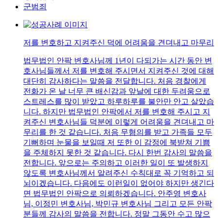
군범죄
저를 변호하고 지켜주신 덕에 어려움을 견뎌내고 마무리
법무법인 안팍 변호사님께 1년이 다되가는 시간 동안 변
호사님들께서 저를 변호해 주시면서 지켜주신 것에 대해
대단히 감사하다는 말씀을 전달합니다. 처음 경찰에게
전화가 온 날 너무 큰 배신감과 앞날에 대한 두려움으로
스트레스를 많이 받았고 하루하루를 불안만 안고 살았습
니다. 하지만 법무법인 안팍에서 저를 변호해 주시고 지
켜주신 변호사님들 덕분에 이렇게 어려움을 견뎌내고 마
무리를 한 것 같습니다. 처음 무혐의를 받고 가족들 모두
기뻐하며 눈물을 보일때 저 또한 이 감정에 북받쳐 기쁨
을 주체하지 못한 것 같습니다. 다시 한번 감사의 말씀을
전합니다. 앞으로는 주의하고 이러한 일이 또 발생하지
않도록 변호사님께서 알려주신 수칙대로 꼭 기억하고 되
뇌이겠습니다. 다음에도 이런일이 없어야 하지만 생긴다
면 법무법인 안팍으로 의뢰하겠습니다. 안주영 변호사
님, 이정민 변호사님, 박민규 변호사님 그리고 모든 안팍
분들께 감사의 말씀을 전합니다. 정말 그동안 수고 많으