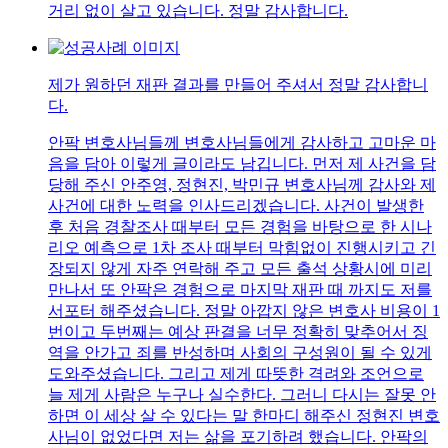
거리 없이 살고 있습니다. 정말 감사합니다.
제가 원하던 재판 결과를 만들어 주셔서 정말 감사합니
다.
안팍 변호사님들께 변호사님들에게 감사하고 고마운 마
음을 담아 이렇게 글이라도 남깁니다. 먼저 제 사건을 담
당해 주신 안주영, 정현진, 박민규 변호사님께 감사와 제
사건에 대한 노력을 인사드리겠습니다. 사건이 발생한
후 처음 경찰조사 때부터 모든 경험을 바탕으로 한 시나
리오 예측으로 1차 조사 때부터 막힘없이 진행시키고 긴
장되지 않게 자주 연락해 주고 모든 출석 상황시에 미리
만나서 또 안팍은 경험으로 마지막 재판 때 까지도 저를
서포터 해주셨습니다. 정말 아깝지 않은 변호사 비용이 1
번이고 두번째는 예상 판결을 너무 정확히 맞추어서 징
역을 안가고 죄를 반성하며 사회의 구성원이 될 수 있게
도와주셨습니다. 그리고 제게 따뜻한 격려와 조언으로
늘 제게 사람은 누구나 실수한다. 그러니 다시는 잘못 안
하면 이 세상 살 수 있다는 말 한마디 해주신 정현진 변호
사님이 없었다면 저는 삶을 포기하려 했습니다. 안팍의