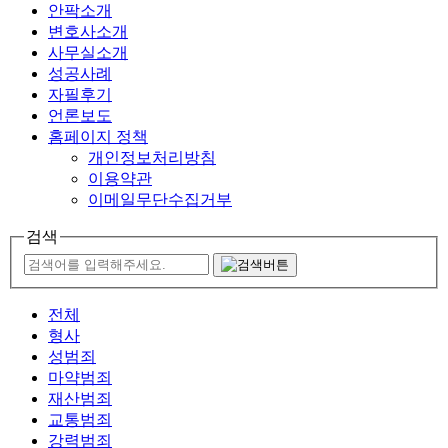
안팍소개
변호사소개
사무실소개
성공사례
자필후기
언론보도
홈페이지 정책
개인정보처리방침
이용약관
이메일무단수집거부
검색
전체
형사
성범죄
마약범죄
재산범죄
교통범죄
강력범죄