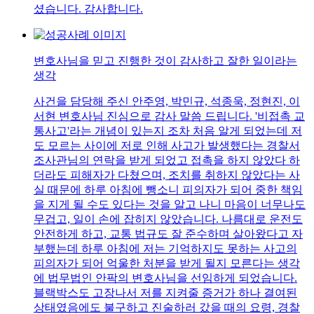
셨습니다. 감사합니다.
변호사님을 믿고 진행한 것이 감사하고 잘한 일이라는
생각
사건을 담당해 주신 안주영, 박민규, 석종욱, 정현진, 이
서현 변호사님 진심으로 감사 말씀 드립니다. '비접촉 교
통사고'라는 개념이 있는지 조차 처음 알게 되었는데 저
도 모르는 사이에 저로 인해 사고가 발생했다는 경찰서
조사관님의 연락을 받게 되었고 접촉을 하지 않았다 하
더라도 피해자가 다쳤으며, 조치를 취하지 않았다는 사
실 때문에 하루 아침에 뺑소니 피의자가 되어 중한 책임
을 지게 될 수도 있다는 것을 알고 나니 마음이 너무나도
무겁고, 일이 손에 잡히지 않았습니다. 나름대로 운전도
안전하게 하고, 교통 법규도 잘 준수하며 살아왔다고 자
부했는데 하루 아침에 저는 기억하지도 못하는 사고의
피의자가 되어 억울한 처분을 받게 될지 모른다는 생각
에 법무법인 안팍의 변호사님을 선임하게 되었습니다.
블랙박스도 고장나서 저를 지켜줄 증거가 하나 결여된
상태였음에도 불구하고 진술하러 갔을 때의 요령, 경찰