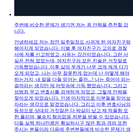
주변에 비슷한 문제가 생기면 저는 꼭 안팍을 추천할 겁
니다.
안녕하세요 저는 잠깐 일주일정도 사귀게 된 여자친구랑
헤어지게 되었습니다. 이별 후 여자친구가 고의로 경찰
서에 저를 신고하였고, 사유는 강간이었습니다. 그런 사
실은 전혀 없었는데, 여자친구의 모든 진술은 거짓말로
가득했었습니다. 이후 삶의 무게가 너무 크게 제게 다가
오게 되었고, 나는 아무 잘못한게 없는데 난 어떻게 해야
하는거지, 내 말을 다들 믿어는 줄까...? 나는 죽어야 되는
걸까라는 생각만 제 머릿속에 가득 했었습니다. 그리고
성범죄 무고 변호사를 검색하게 되었고, 그렇게 안팍을
찾아오게 되었습니다. 인생 마지막으로 이분들을 믿어보
자라는 생각으로 맡겼었습니다. 그리고 이후 변호사님의
등장으로 상대의 거짓말은 다 박살이 났고 제 억울함 또
한 풀리며, 불송치 혐의없음 처분을 받을 수 있었습니다.
다들 실력 하나만큼은 확실하시구 많은 힘과 격려 또한
주시는 분들이라 다음에 주변분들에게 비슷한 문제가 생