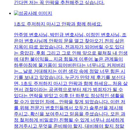
긴다면 저는 꼭 안팍을 추천해주고 싶습니다.
1초도 주저하지 마시고 안팍과 함께 하세요.
안주영 변호사님, 박민규 변호사님, 이정민 변호사님, 조
은아 변호사님께 안팍의 문을 열고 찾아오기 전의 삶은
지옥이 따로 없었습니다. 전과자가 되어버릴 수도 있다
는 중압감, 후회 그리고 그로 인해 앞으로 펼쳐질 내 인생
에 대한 불이익들... 지금 힘들게 이루어 놓은 관계들이
하루아침에 물거품이 되어버린다는 너무나도 커져버리
는... 날로 거대해지는 이런 생각 속에 정말 너무 힘든 시
기를 보내고 있었습니다. 누군가 만약 제 후기를 보신다
면, 1초도 주저하지 마시고 안팍과 함께 하세요... 처음 살
면서 경찰이라는 공권력으로부터 제가 범죄자가 될 수
있다는 연락을 받았고 이후 단 하루도 정상적인 생활을
할 수가 없었던 차에... 안팍을 찾게 되었습니다. 이런 저
를 위해 전문가 변호인들께서 모두가 솔루션을 제시해
주시고, 확신을 보여주시고 믿음을 주셨습니다. 모든 과
정 철저하게 비밀로만 진행될 수 있게 너무나 섬세하게
챙겨주시고 무엇을 준비해야 할지, 대비해야 할지 정말