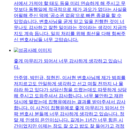
서에서 가져야 할 태도 등을 미리 연습하게 해 주시고 무
엇보다 동행일에 적극적으로 제가 과오가 없다는 사실을
어필해 주신 덕에 '공소권 없음'으로 빠른 종결을 할 수
있었습니다. 변호사님을 굳게 믿고 일을 진행한 것이 너
무나도 감사하고 잘한 일이라는 것이라는 생각이 지금까
지도 계속 듭니다. 일의 처리를 위해 최선을 다해 힘써주
신 변호사님들 너무 고맙습니다.
좋게 마무리가 되어서 너무 감사하게 생각하고 있습니
다.
안주영, 박민규, 정현진, 이서현 변호사님께 제가 범죄를
저지르고도 안일하게 생각하고 선고 며칠 전까지 나 몰
라라 하고 있다가 상담신청을 드렸는데도 따뜻하게 상담
해 주시고 도와주셔서 감사합니다. 너무 불안하고 재판
당시에 떨렸는데 집행유예라는 결과를 받아주셔서 감사
합니다. 이 사건이 집행유예로 좋게 마무리가 되어서 안
팍 변호사 분들께 너무 감사하게 생각하고 있습니다. 정
말 제 인생의 은인이십니다. 길게는 1년간 너무 힘든 시
간이었지만 이제는 잠도 잘 오고 밥도 잘 들어가고 걱정