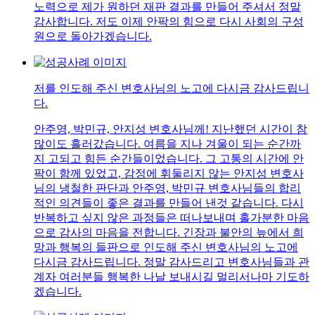
노력으로 제가 원하던 재판 결과를 만들어 주셔서 정말
감사합니다. 저도 이제 안팍의 힘으로 다시 사회의 구성
원으로 돌아가겠습니다.
저를 인도해 주신 변호사님의 노고에 다시금 감사드립니
다.
안주영, 박민규, 안지성 변호사님께! 지난했던 시간이 참
많이도 흘러갔습니다. 여름을 지나 겨울이 되는 순간까
지 고되고 힘든 순간들이었습니다. 그 고통의 시간에 안
팍이 함께 있었고, 감정에 휘둘리지 않는 안지성 변호사
님의 냉철한 판단과 안주영, 박민규 변호사님들의 합리
적인 의견들이 좋은 결과를 만들어 낸것 같습니다. 다시
반복하고 싶지 않은 과정들은 떠나보내며 홀가분한 마음
으로 감사의 마음을 전합니다. 긴장과 불안의 늪에서 희
망과 행복의 들판으로 인도해 주신 변호사님의 노고에
다시금 감사드립니다. 정말 감사드리고 변호사님들과 관
계자 여러분들 행복한 나날 보내시길 멀리서나마 기도하
겠습니다.