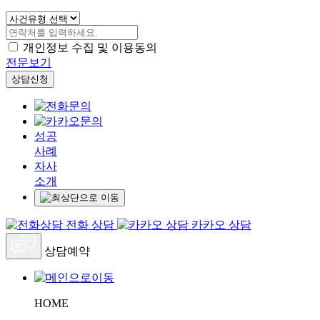
개인정보 수집 및 이용동의
전문보기
상담신청
성공
사례
자사
소개
전화 상담
카카오 상담
상담예약
HOME