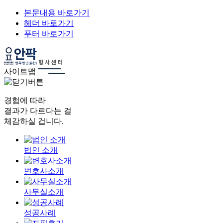
본문내용 바로가기
헤더 바로가기
푸터 바로가기
사이트맵
경험에 따라
결과가 다르다는 걸
체감하실 겁니다.
법인 소개
변호사소개
사무실소개
성공사례