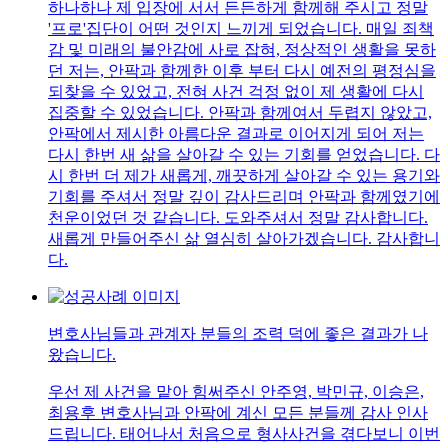
하나하나 제 입장에 서서 든든하게 함께해 주시고 정말
'프로'집단이 어떤 것인지 느끼게 되었습니다. 매일 죄책
감 및 미래의 불안감에 사로 잡혀, 정상적인 생활을 못하
던 저는, 안팍과 함께한 이후 부터 다시 예전의 평정심을
되찾을 수 있었고, 전혀 사건 걱정 없이 제 생활에 다시
집중할 수 있었습니다. 안팍과 함께여서 두렵지 않았고,
안팍에서 제시한 아름다운 결과로 이어지게 되어 저는
다시 한번 새 삶을 살아갈 수 있는 기회를 얻었습니다. 다
시 한번 더 제가 새롭게, 깨끗하게 살아갈 수 있는 용기와
기회를 주셔서 정말 깊이 감사드리며 안팍과 함께였기에
천운이었던 것 같습니다. 도와주셔서 정말 감사합니다.
새롭게 만들어주신 삶 열심히 살아가겠습니다. 감사합니
다.
변호사님들과 관계자 분들의 조력 덕에 좋은 결과가 나
왔습니다.
우선 제 사건을 맡아 힘써주신 안주영, 박민규, 이승은,
최용후 변호사님과 안팍에 계신 모든 분들께 감사 인사
드립니다. 태어나서 처음으로 형사사건을 겪다보니 이번