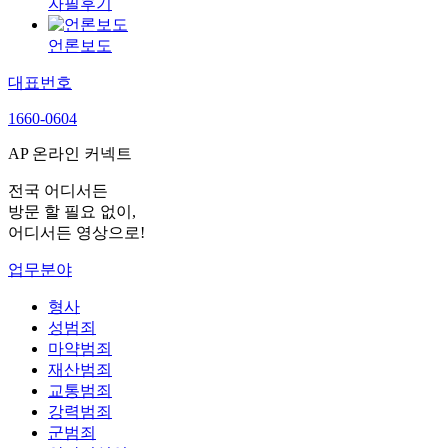
자필후기
언론보도
대표번호
1660-0604
AP 온라인 커넥트
전국 어디서든
방문 할 필요 없이,
어디서든 영상으로!
업무분야
형사
성범죄
마약범죄
재산범죄
교통범죄
강력범죄
군범죄