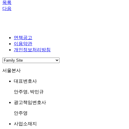
목록
다음
면책공고
이용약관
개인정보처리방침
서울본사
대표변호사
안주영, 박민규
광고책임변호사
안주영
사업소재지