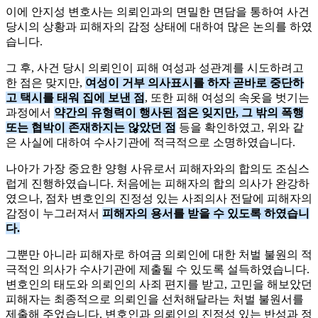
이에 안지성 변호사는 의뢰인과의 면밀한 면담을 통하여 사건
당시의 상황과 피해자의 감정 상태에 대하여 많은 논의를 하였
습니다.
그 후, 사건 당시 의뢰인이 피해 여성과 성관계를 시도하려고
한 점은 맞지만,
여성이 거부 의사표시를 하자 곧바로 중단하
고 택시를 태워 집에 보낸 점
, 또한 피해 여성의 속옷을 벗기는
과정에서
약간의 유형력이 행사된 점은 잊지만, 그 밖의 폭행
또는 협박이 존재하지는 않았던 점
등을 확인하였고, 위와 같
은 사실에 대하여 수사기관에 적극적으로 소명하였습니다.
나아가 가장 중요한 양형 사유로서 피해자와의 합의도 조심스
럽게 진행하였습니다. 처음에는 피해자의 합의 의사가 완강하
였으나, 점차 변호인의 진정성 있는 사죄의사 전달에 피해자의
감정이 누그러져서
피해자의 용서를 받을 수 있도록 하였습니
다.
그뿐만 아니라 피해자로 하여금 의뢰인에 대한 처벌 불원의 적
극적인 의사가 수사기관에 제출될 수 있도록 설득하였습니다.
변호인의 태도와 의뢰인의 사죄 편지를 받고, 고민을 해보았던
피해자는 최종적으로 의뢰인을 선처해달라는 처벌 불원서를
제출해 주었습니다. 변호인과 의뢰인의 진정성 있는 반성과 정