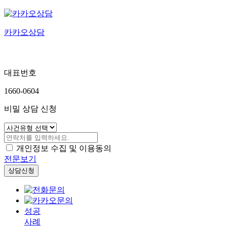
카카오상담
대표번호
1660-0604
비밀 상담 신청
개인정보 수집 및 이용동의
전문보기
상담신청
성공
사례