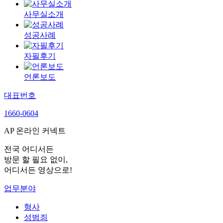
사무실소개
성공사례
자필후기
언론보도
대표번호
1660-0604
AP 온라인 커넥트
전국 어디서든
방문 할 필요 없이,
어디서든 영상으로!
업무분야
형사
성범죄