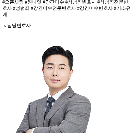
#오픈채팅 #원나잇 #강간미수 #성범죄변호사 #성범죄전문변
호사 #성범죄 #강간미수전문변호사 #강간미수변호사 #기소유
예
5. 담당변호사