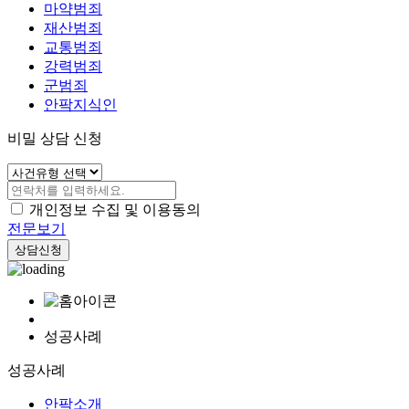
마약범죄
재산범죄
교통범죄
강력범죄
군범죄
안팍지식인
비밀 상담 신청
개인정보 수집 및 이용동의
전문보기
상담신청
성공사례
성공사례
안팍소개