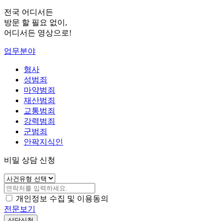
전국 어디서든
방문 할 필요 없이,
어디서든 영상으로!
업무분야
형사
성범죄
마약범죄
재산범죄
교통범죄
강력범죄
군범죄
안팍지식인
비밀 상담 신청
개인정보 수집 및 이용동의
전문보기
상담신청