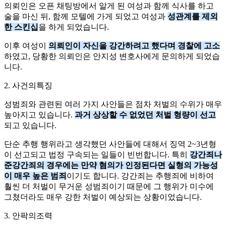
의뢰인은 오픈 채팅방에서 알게 된 여성과 함께 식사를 하고
술을 마신 뒤, 함께 모텔에 가게 되었고 여성과
성관계를 제외
한 스킨십
을 하게 되었습니다.
이후 여성이
의뢰인이 자신을 강간하려고 했다며 경찰에 고소
하였고, 당황한 의뢰인은 안지성 변호사에게 문의하게 되었습
니다.
2. 사건의특징
성범죄와 관련된 여러 가지 사안들은 점차 처벌의 수위가 매우
높아지고 있습니다.
과거 상상할 수 없었던 처벌 형량이 선고
되고 있습니다.
단순 추행 행위라고 생각했던 사안들에 대해서 징역 2~3년형
이 선고되고 법정 구속되는 일들이 빈번합니다. 특히
강간죄나
준강간죄의 경우에는 만약 혐의가 인정된다면 실형의 가능성
이 매우 높은 범죄
이기도 합니다. 강간죄는 추행죄에 비하여
훨씬 더 처벌이 무거운 성범죄이기 때문에 그 행위가 미수에
그쳤더라도 매우 강한 처벌이 예상되는 상황이었습니다.
3. 안팍의조력