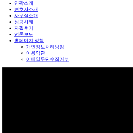
안팍소개
변호사소개
사무실소개
성공사례
자필후기
언론보도
홈페이지 정책
개인정보처리방침
이용약관
이메일무단수집거부