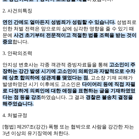
2. 사건의특징
연인 간에도 얼마든지 성범죄가 성립할 수 있습니다.
성범죄로
인한 처벌 전력은 앞으로의 삶에 심각한 영향을 줄 수 있기 때
문에
사건 초기부터 전문적이고 적절한 법률 조력을 받는 것이
중요
합니다.
3. 안팍의조력
안지성 변호사는 각종 객관적 증빙자료들을 통해
고소인이 주
장하는 강간 발생 시기에 고소인이 의뢰인과 자발적으로 수차
례 상호 합의하에 성관계를 맺었다는 점
, 고소장 기재 피해가
발생하였던 시기 이후에도 고소인은
다이어리 등에 직접 자필
로 다정하게 의뢰인에 대한 애정을 표현하는 글을 기재하였었
다는 점 등을 강조
하였습니다. 그 결과
경찰은 불송치 결정을
해주었습니다.
4. 처벌규정
[형법] 제297조(강간) 폭행 또는 협박으로 사람을 강간한 자는
3년 이상의 유기징역에 처한다.