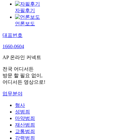
자필후기
언론보도
대표번호
1660-0604
AP 온라인 커넥트
전국 어디서든
방문 할 필요 없이,
어디서든 영상으로!
업무분야
형사
성범죄
마약범죄
재산범죄
교통범죄
강력범죄