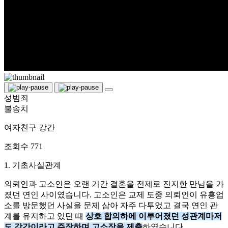
성범죄
불송치
여자친구 강간
조회수
771
1. 기초사실관계
의뢰인과 고소인은 오랜 기간 결혼을 전제로 진지한 만남을 가
졌던 연인 사이였습니다. 고소인은 교제 도중 의뢰인이 유흥업
소를 방문했던 사실을 문제 삼아 자주 다투었고 결국 연인 관
계를 유지하고 있던 때
상호 합의하에 이루어졌던 성관계마저
도 강간이라고 주장하며 고소장을 제출
하였습니다.