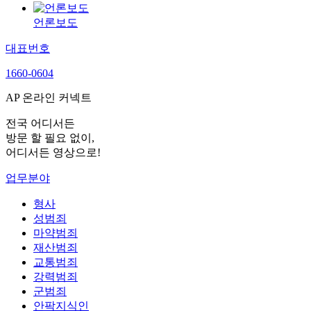
언론보도
대표번호
1660-0604
AP 온라인 커넥트
전국 어디서든
방문 할 필요 없이,
어디서든 영상으로!
업무분야
형사
성범죄
마약범죄
재산범죄
교통범죄
강력범죄
군범죄
안팍지식인