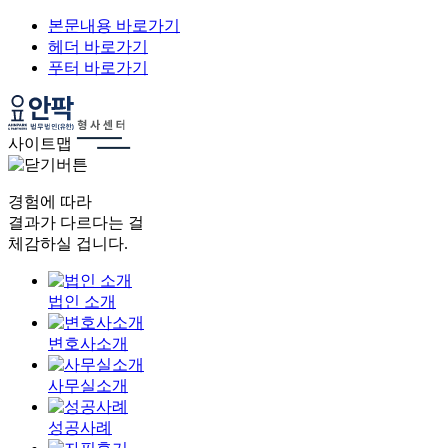
본문내용 바로가기
헤더 바로가기
푸터 바로가기
사이트맵
경험에 따라
결과가 다르다는 걸
체감하실 겁니다.
법인 소개
변호사소개
사무실소개
성공사례