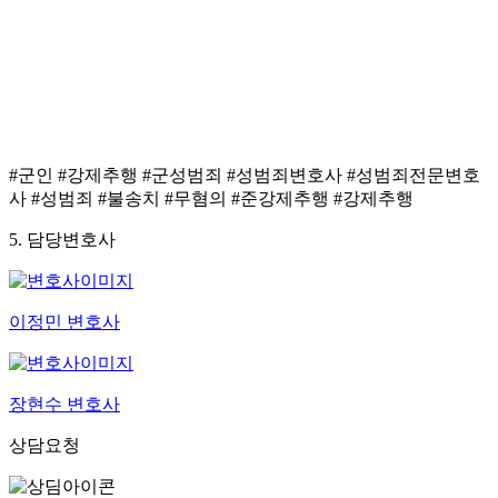
이를 적극적으로 활용하여 수사기관에 무혐의를
적극적으로 주장하였습니다.
이에 경찰은 결국 의뢰인에 대하여 불송치결정을
하였습니다.
#군인 #강제추행 #군성범죄 #성범죄변호사 #성범죄전문변호
사 #성범죄 #불송치 #무혐의 #준강제추행 #강제추행
5. 담당변호사
이정민 변호사
장현수 변호사
상담요청