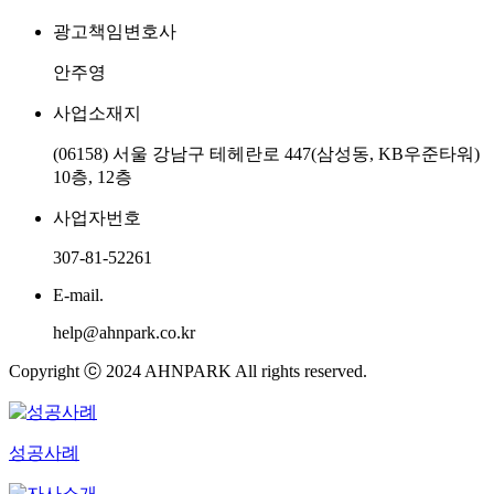
광고책임변호사
안주영
사업소재지
(06158) 서울 강남구 테헤란로 447(삼성동, KB우준타워)
10층, 12층
사업자번호
307-81-52261
E-mail.
help@ahnpark.co.kr
Copyright ⓒ 2024 AHNPARK All rights reserved.
성공사례