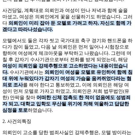
사건당일, 계획대로 의뢰인과 여성이 만나 저녁과 함께 술을
마셨고, 여성은 의뢰인에게 꽃을 선물하기도 하였습니다. 그러
다
의뢰인이 미리 잡아 둔 모텔로 가려고 하자, 자신도 함께 가
겠다고 따라나섰습니다.
모텔에서도 둘은 각자 씻고 국가대표 축구 경기와 핸드폰을 하
다가 잠이 들었고, 다음 날 의뢰인은 먼저 일어나 시험장으로
향하며 여성에게 체크아웃을 부탁하고 나왔습니다. 그런데 며
칠 후 갑자기 수사기관으로부터 전화를 받게 되었는데, 해당
여성이 의뢰인을 강제추행으로 고소하였다는 내용이었습니
다.
수사기관에서는
의뢰인이 여성을 모텔로 유인하여 함께 침
대 위에 누워있다가 갑자기 여성의 가슴을 움켜쥐었다라는 혐
의로 조사
를 해야 한다고 통보하였고, 이에 의뢰인은 해당 여
성이 먼저 모텔로 가자고 하였고, 의뢰인은 저희 법무법인(유
한) 안팍을 찾아
어떠한 신체 접촉도 한 적이 없음에도 성범죄
자 되고, 대학교 입학도 무산될 위기에 처해 억울하고 답답한
심정을 토로
하였습니다.
2. 사건의특징
의뢰인이 고소를 당한 범죄사실인 강제추행은, 모텔 방이라는