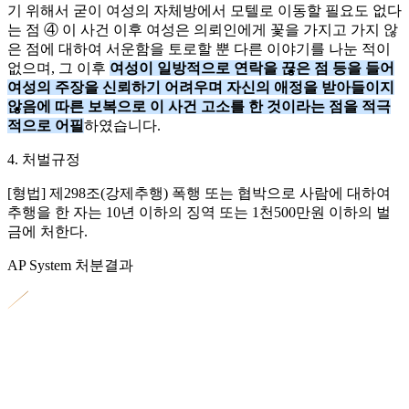
기 위해서 굳이 여성의 자체방에서 모텔로 이동할 필요도 없다
는 점 ④ 이 사건 이후 여성은 의뢰인에게 꽃을 가지고 가지 않
은 점에 대하여 서운함을 토로할 뿐 다른 이야기를 나눈 적이
없으며, 그 이후
여성이 일방적으로 연락을 끊은 점 등을 들어
여성의 주장을 신뢰하기 어려우며 자신의 애정을 받아들이지
않음에 따른 보복으로 이 사건 고소를 한 것이라는 점을 적극
적으로 어필
하였습니다.
4. 처벌규정
[형법] 제298조(강제추행) 폭행 또는 협박으로 사람에 대하여
추행을 한 자는 10년 이하의 징역 또는 1천500만원 이하의 벌
금에 처한다.
AP System 처분결과
안팍은 의뢰를 받은 직후 전후 정황을 모두 파악
하고, 대응방안을 마련한 다음 그 취지에 맞는 증
거들을 신속하게 확보하였고