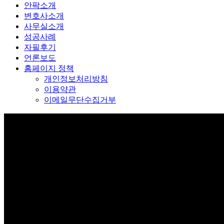
안팍소개
변호사소개
사무실소개
성공사례
자필후기
언론보도
홈페이지 정책
개인정보처리방침
이용약관
이메일무단수집거부