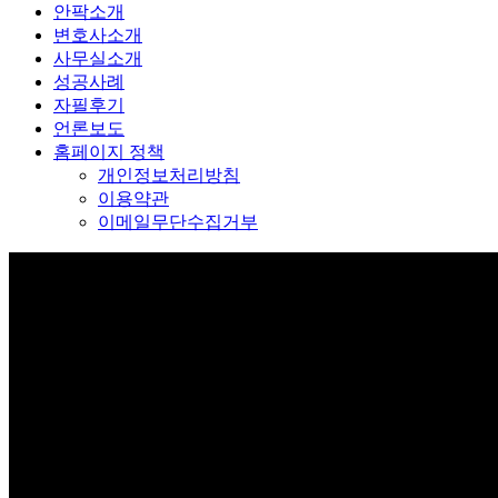
안팍소개
변호사소개
사무실소개
성공사례
자필후기
언론보도
홈페이지 정책
개인정보처리방침
이용약관
이메일무단수집거부