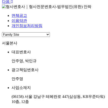
다음
면책공고
이용약관
개인정보처리방침
서울본사
대표변호사
안주영, 박민규
광고책임변호사
안주영
사업소재지
(06158) 서울 강남구 테헤란로 447(삼성동, KB우준타워)
10층, 12층