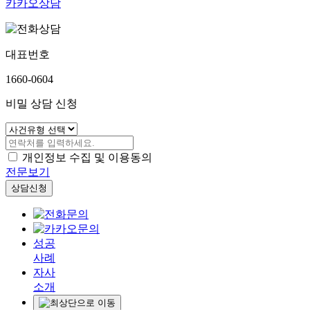
카카오상담
대표번호
1660-0604
비밀 상담 신청
개인정보 수집 및 이용동의
전문보기
상담신청
성공
사례
자사
소개