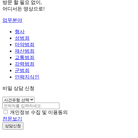
방문 할 필요 없이,
어디서든 영상으로!
업무분야
형사
성범죄
마약범죄
재산범죄
교통범죄
강력범죄
군범죄
안팍지식인
비밀 상담 신청
개인정보 수집 및 이용동의
전문보기
상담신청