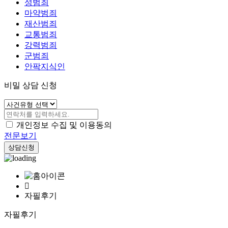
성범죄
마약범죄
재산범죄
교통범죄
강력범죄
군범죄
안팍지식인
비밀 상담 신청
개인정보 수집 및 이용동의
전문보기
상담신청
자필후기
자필후기