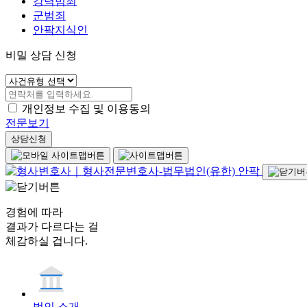
강력범죄
군범죄
안팍지식인
비밀 상담 신청
개인정보 수집 및 이용동의
전문보기
상담신청
경험에 따라
결과가 다르다는 걸
체감하실 겁니다.
법인 소개