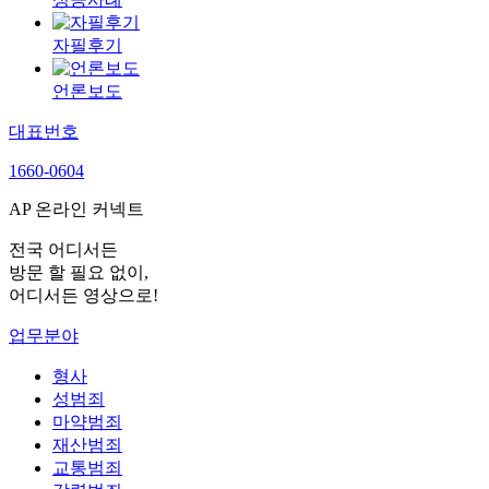
자필후기
언론보도
대표번호
1660-0604
AP 온라인 커넥트
전국 어디서든
방문 할 필요 없이,
어디서든 영상으로!
업무분야
형사
성범죄
마약범죄
재산범죄
교통범죄