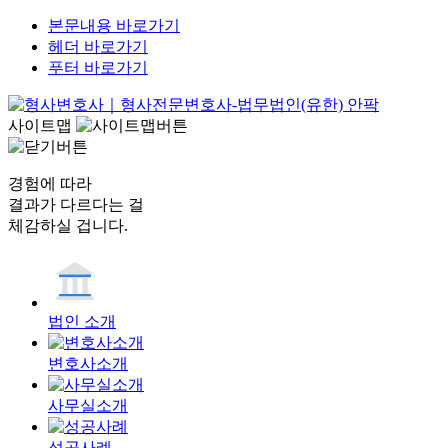
본문내용 바로가기
헤더 바로가기
푸터 바로가기
사이트맵
경험에 따라
결과가 다르다는 걸
체감하실 겁니다.
법인 소개
변호사소개
사무실소개
성공사례