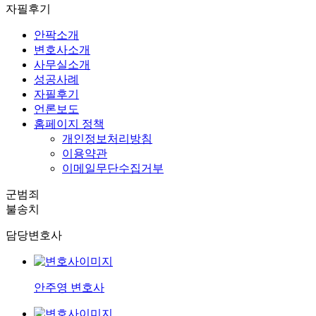
자필후기
안팍소개
변호사소개
사무실소개
성공사례
자필후기
언론보도
홈페이지 정책
개인정보처리방침
이용약관
이메일무단수집거부
군범죄
불송치
담당변호사
안주영 변호사