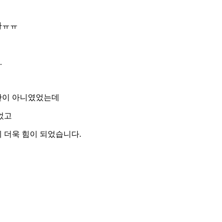
다ㅠㅠ
.
만이 아니였었는데
었고
 더욱 힘이 되었습니다.