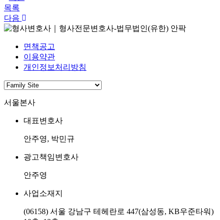
목록
다음
면책공고
이용약관
개인정보처리방침
서울본사
대표변호사
안주영, 박민규
광고책임변호사
안주영
사업소재지
(06158) 서울 강남구 테헤란로 447(삼성동, KB우준타워)