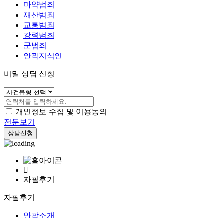
마약범죄
재산범죄
교통범죄
강력범죄
군범죄
안팍지식인
비밀 상담 신청
개인정보 수집 및 이용동의
전문보기
상담신청
자필후기
자필후기
안팍소개