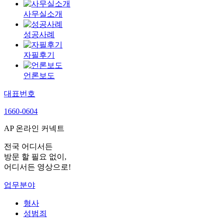
사무실소개
성공사례
자필후기
언론보도
대표번호
1660-0604
AP 온라인 커넥트
전국 어디서든
방문 할 필요 없이,
어디서든 영상으로!
업무분야
형사
성범죄