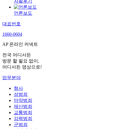
자필후기
언론보도
대표번호
1660-0604
AP 온라인 커넥트
전국 어디서든
방문 할 필요 없이,
어디서든 영상으로!
업무분야
형사
성범죄
마약범죄
재산범죄
교통범죄
강력범죄
군범죄