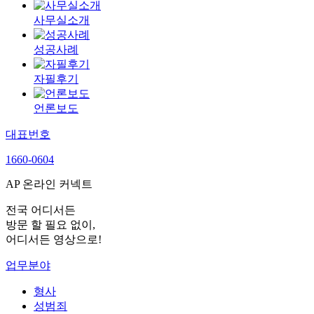
사무실소개
성공사례
자필후기
언론보도
대표번호
1660-0604
AP 온라인 커넥트
전국 어디서든
방문 할 필요 없이,
어디서든 영상으로!
업무분야
형사
성범죄