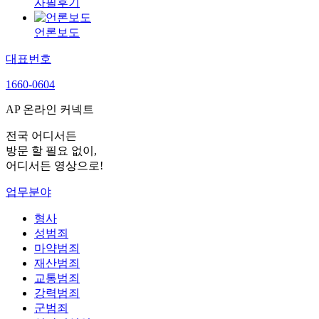
자필후기
언론보도
대표번호
1660-0604
AP 온라인 커넥트
전국 어디서든
방문 할 필요 없이,
어디서든 영상으로!
업무분야
형사
성범죄
마약범죄
재산범죄
교통범죄
강력범죄
군범죄