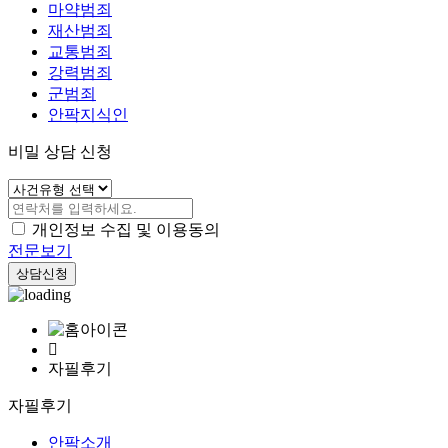
마약범죄
재산범죄
교통범죄
강력범죄
군범죄
안팍지식인
비밀 상담 신청
개인정보 수집 및 이용동의
전문보기
상담신청
자필후기
자필후기
안팍소개