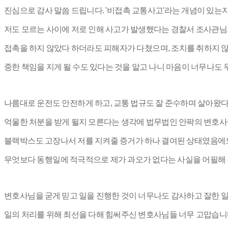
진심으로 감사 말씀 드립니다. '비접촉 교통사고'라는 개념이 있는
저도 모르는 사이에 저로 인해 사고가 발생했다는 경찰서 조사관님
접촉을 하지 않았다 하더라도 피해자가 다쳤으며, 조치를 취하지 
중한 책임을 지게 될 수도 있다는 것을 알고 나니 마음이 너무나도 
나름대로 운전도 안전하게 하고, 교통 법규도 잘 준수하며 살아왔
억울한 처분을 받게 될지 모른다는 생각에 법무법인 안팍의 변호
블랙박스도 고장나서 저를 지켜줄 증거가 하나 결여된 상태였음에도 
무엇보다 동행일에 적극적으로 제가 과오가 없다는 사실을 어필해 주
변호사님을 굳게 믿고 일을 진행한 것이 너무나도 감사하고 잘한 
일의 처리를 위해 최선을 다해 힘써주신 변호사님들 너무 고맙습니