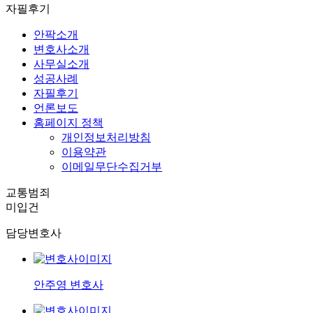
자필후기
안팍소개
변호사소개
사무실소개
성공사례
자필후기
언론보도
홈페이지 정책
개인정보처리방침
이용약관
이메일무단수집거부
교통범죄
미입건
담당변호사
안주영 변호사