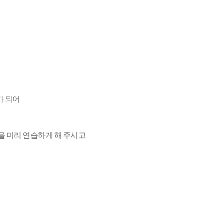
가 되어
을 미리 연습하게 해 주시고