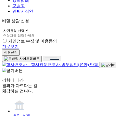
강력범죄
군범죄
안팍지식인
비밀 상담 신청
개인정보 수집 및 이용동의
전문보기
상담신청
경험에 따라
결과가 다르다는 걸
체감하실 겁니다.
법인 소개