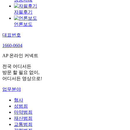
자필후기
언론보도
대표번호
1660-0604
AP 온라인 커넥트
전국 어디서든
방문 할 필요 없이,
어디서든 영상으로!
업무분야
형사
성범죄
마약범죄
재산범죄
교통범죄