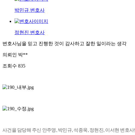
박민규 변호사
정현진 변호사
변호사님을 믿고 진행한 것이 감사하고 잘한 일이라는 생각
의뢰인
박**
조회수
835
사건을 담당해 주신 안주영, 박민규, 석종욱, 정현진, 이서현 변호