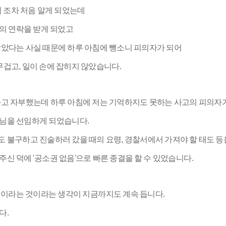
지 조차 처음 알게 되었는데
의 연락을 받게 되었고
않았다는 사실 때문에 하루 아침에 뺑소니 피의자가 되어
무겁고, 일이 손에 잡히지 않았습니다.
다고 자부했는데 하루 아침에 저는 기억하지도 못하는 사고의 피의자
사님을 선임하게 되었습니다.
불구하고 진술하러 갔을 때의 요령, 경찰서에서 가져야 할 태도 등
신 덕에 '공소권 없음'으로 빠른 종결을 할 수 있었습니다.
일이라는 것이라는 생각이 지금까지도 계속 듭니다.
다.