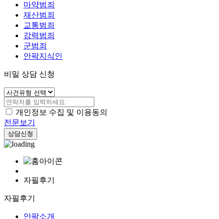
마약범죄
재산범죄
교통범죄
강력범죄
군범죄
안팍지식인
비밀 상담 신청
개인정보 수집 및 이용동의
전문보기
상담신청
자필후기
자필후기
안팍소개