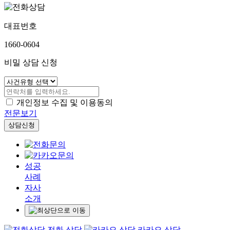
대표번호
1660-0604
비밀 상담 신청
개인정보 수집 및 이용동의
전문보기
상담신청
성공
사례
자사
소개
전화 상담
카카오 상담