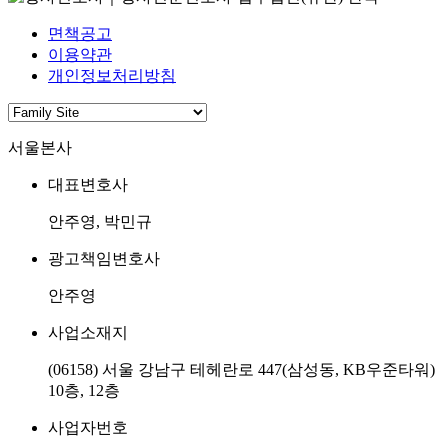
면책공고
이용약관
개인정보처리방침
서울본사
대표변호사
안주영, 박민규
광고책임변호사
안주영
사업소재지
(06158) 서울 강남구 테헤란로 447(삼성동, KB우준타워)
10층, 12층
사업자번호