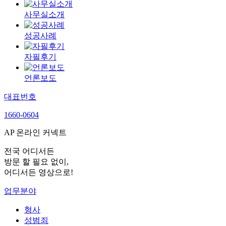
사무실소개
성공사례
자필후기
언론보도
대표번호
1660-0604
AP 온라인 커넥트
전국 어디서든
방문 할 필요 없이,
어디서든 영상으로!
업무분야
형사
성범죄