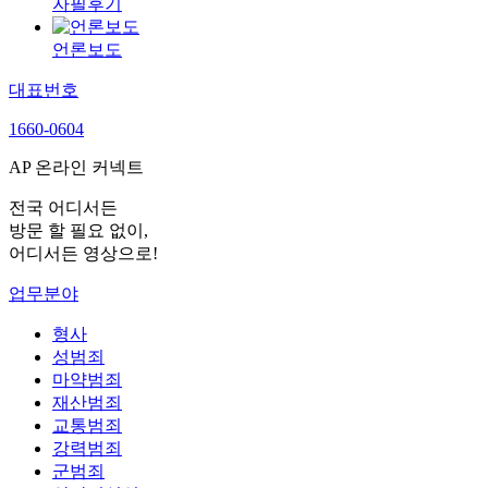
자필후기
언론보도
대표번호
1660-0604
AP 온라인 커넥트
전국 어디서든
방문 할 필요 없이,
어디서든 영상으로!
업무분야
형사
성범죄
마약범죄
재산범죄
교통범죄
강력범죄
군범죄