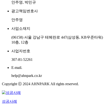
안주영, 박민규
광고책임변호사
안주영
사업소재지
(06158) 서울 강남구 테헤란로 447(삼성동, KB우준타워)
10층, 12층
사업자번호
307-81-52261
E-mail.
help@ahnpark.co.kr
Copyright ⓒ 2024 AHNPARK All rights reserved.
성공사례