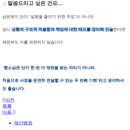
말씀드리고 싶은 건요…
◇
남편분이 단지 ‘실형을 줄이기 위한 주장’이 아니라,
당시
상황의 구조적 억울함과 책임에 대한 태도를 정리해 진술
한다면
재판부도 이를 외면하지 않습니다.
‘항소심은 단지 한 번 더 재판을 받는 자리가 아니라,
처음으로 사정을 온전히 전달할 수 있는 두 번째 기회’라고 생각하셔
도 좋습니다.
이전
목록
다음
재산범죄