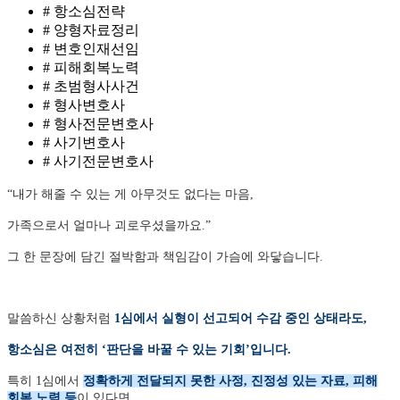
# 항소심전략
# 양형자료정리
# 변호인재선임
# 피해회복노력
# 초범형사사건
# 형사변호사
# 형사전문변호사
# 사기변호사
# 사기전문변호사
“내가 해줄 수 있는 게 아무것도 없다는 마음,
가족으로서 얼마나 괴로우셨을까요.”
그 한 문장에 담긴 절박함과 책임감이 가슴에 와닿습니다.
말씀하신 상황처럼
1심에서 실형이 선고되어 수감 중인 상태라도,
항소심은 여전히 ‘판단을 바꿀 수 있는 기회’입니다.
특히 1심에서
정확하게 전달되지 못한 사정, 진정성 있는 자료, 피해
회복 노력 등
이 있다면,