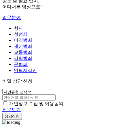
방문 할 필요 없이,
어디서든 영상으로!
업무분야
형사
성범죄
마약범죄
재산범죄
교통범죄
강력범죄
군범죄
안팍지식인
비밀 상담 신청
개인정보 수집 및 이용동의
전문보기
상담신청