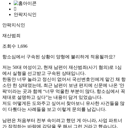
안팍지식인
안팍지식인
재산범죄
조회수
1,696
항소심에서 구속된 상황이 양형에 불리하게 적용될까요?
저는 50대 여성이고, 현재 남편이 재산범죄(사기 혐의)로 1심
에서 실형을 선고받고 구속된 상태입니다.
한동안 너무 놀라고 정신이 없어서 국선변호인에게 맡긴 채 항
소만 한 상태였는데, 최근 남편이 보낸 편지에 신문에 나온 '안
팍'이라는 곳과 함께 “너무 억울한 부분이 많다, 항소심에서 꼭
제대로 설명하고 싶다”는 내용이 담겨 있었습니다.
저도 어떻게든 도와주고 싶어서 찾아보니 유사한 사건들을 많
이 다뤘다는 사례들을 보고 이렇게 문의를 남깁니다.
남편은 처음부터 전부 속이려고 했던 게 아니라, 사업 파트너
가 잠적하는 바람에 감당을 못 해서 그런 거라고 했습니다.