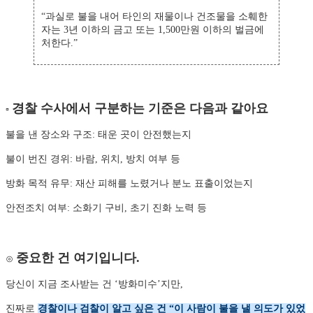
“과실로 불을 내어 타인의 재물이나 건조물을 소훼한
자는 3년 이하의 금고 또는 1,500만원 이하의 벌금에
처한다.”
경찰 수사에서 구분하는 기준은 다음과 같아요
▫
불을 낸 장소와 구조: 태운 곳이 안전했는지
불이 번진 경위: 바람, 위치, 방치 여부 등
방화 목적 유무: 재산 피해를 노렸거나 분노 표출이었는지
안전조치 여부: 소화기 구비, 초기 진화 노력 등
중요한 건 여기입니다.
⊙
당신이 지금 조사받는 건 ‘방화미수’지만,
진짜로
경찰이나 검찰이 알고 싶은 건 “이 사람이 불을 낼 의도가 있었