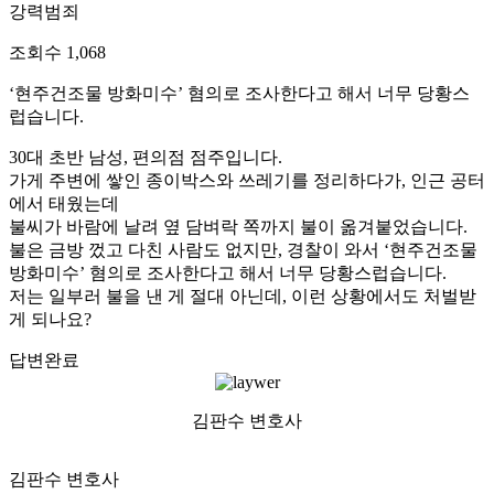
강력범죄
조회수
1,068
‘현주건조물 방화미수’ 혐의로 조사한다고 해서 너무 당황스
럽습니다.
30대 초반 남성, 편의점 점주입니다.
가게 주변에 쌓인 종이박스와 쓰레기를 정리하다가, 인근 공터
에서 태웠는데
불씨가 바람에 날려 옆 담벼락 쪽까지 불이 옮겨붙었습니다.
불은 금방 껐고 다친 사람도 없지만, 경찰이 와서 ‘현주건조물
방화미수’ 혐의로 조사한다고 해서 너무 당황스럽습니다.
저는 일부러 불을 낸 게 절대 아닌데, 이런 상황에서도 처벌받
게 되나요?
답변완료
김판수 변호사
김판수 변호사