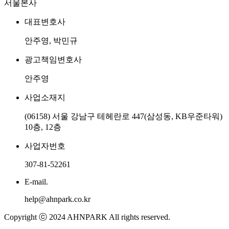
서울본사
대표변호사
안주영, 박민규
광고책임변호사
안주영
사업소재지
(06158) 서울 강남구 테헤란로 447(삼성동, KB우준타워)
10층, 12층
사업자번호
307-81-52261
E-mail.
help@ahnpark.co.kr
Copyright ⓒ 2024 AHNPARK All rights reserved.