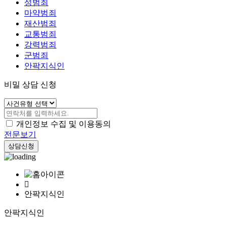
성범죄
마약범죄
재산범죄
교통범죄
강력범죄
군범죄
안팍지식인
비밀 상담 신청
개인정보 수집 및 이용동의
전문보기
상담신청
안팍지식인
안팍지식인