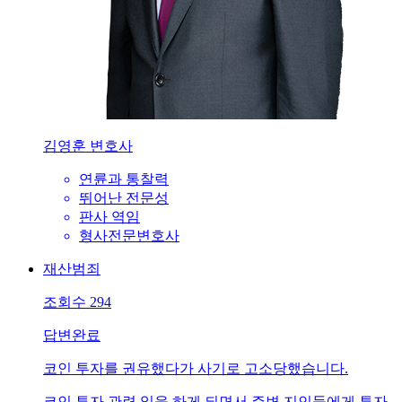
김영훈 변호사
연륜과 통찰력
뛰어난 전문성
판사 역임
형사전문변호사
재산범죄
조회수
294
답변완료
코인 투자를 권유했다가 사기로 고소당했습니다.
코인 투자 관련 일을 하게 되면서 주변 지인들에게 투자