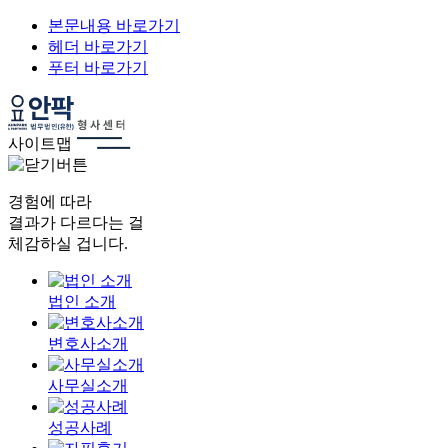
본문내용 바로가기
헤더 바로가기
푸터 바로가기
사이트맵
경험에 따라
결과가 다르다는 걸
체감하실 겁니다.
법인 소개
변호사소개
사무실소개
성공사례