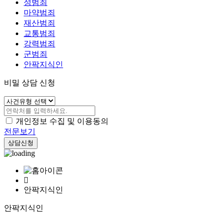
성범죄
마약범죄
재산범죄
교통범죄
강력범죄
군범죄
안팍지식인
비밀 상담 신청
개인정보 수집 및 이용동의
전문보기
상담신청
안팍지식인
안팍지식인