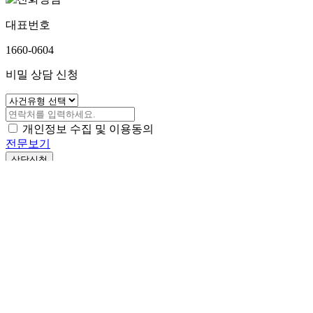
307-81-52261
E-mail.
help@ahnpark.co.kr
Copyright ⓒ 2024 AHNPARK All rights reserved.
성공사례
자사소개
전화상담
카카오상담