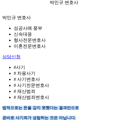
박민규 변호사
박민규 변호사
성공사례 풍부
신속대응
형사전문변호사
이혼전문변호사
상담신청
#사기
# 차용사기
# 사기변호사
# 사기전문변호사
# 재산범죄
# 재산범죄변호사
법적으로는
돈을 갚지 못했다는 결과만으로
곧바로 사기죄가 성립하는 것은 아닙니다.