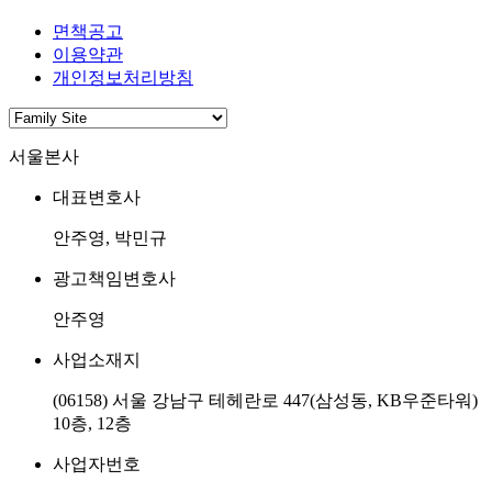
안주영 변호사
집요함
뛰어난 전문성
형사전문변호사
이혼전문변호사