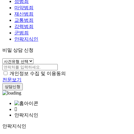
성범죄
마약범죄
재산범죄
교통범죄
강력범죄
군범죄
안팍지식인
비밀 상담 신청
개인정보 수집 및 이용동의
전문보기
상담신청
안팍지식인
안팍지식인