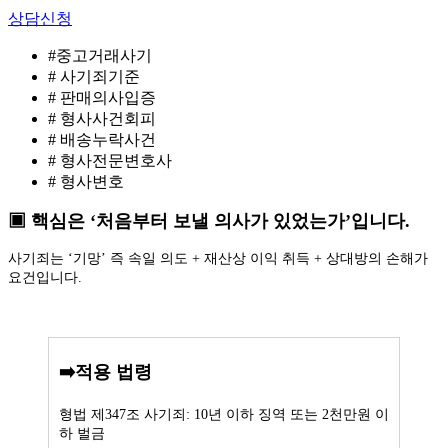
상담신청
#중고거래사기
# 사기죄기준
# 판매의사입증
# 형사사건회피
# 배송누락사건
# 형사전문변호사
# 형사변호
▣ 핵심은 ‘처음부터 보낼 의사가 있었는가’입니다.
사기죄는 ‘기망’ 즉 속일 의도 + 재산상 이익 취득 + 상대방의 손해가
요건입니다.
➡️적용 법령
형법 제347조 사기죄: 10년 이하 징역 또는 2천만원 이
하 벌금