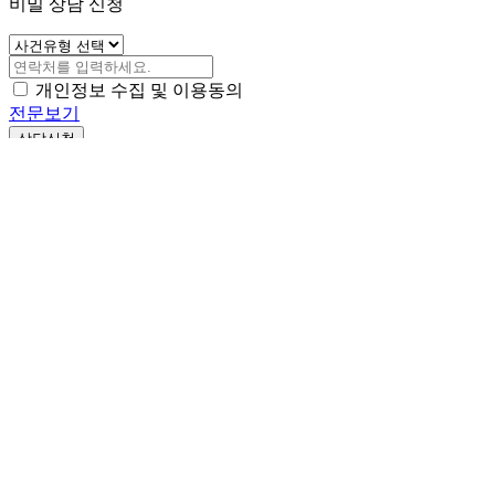
Copyright ⓒ 2024 AHNPARK All rights reserved.
성공사례
자사소개
전화상담
카카오상담
대표번호
1660-0604
비밀 상담 신청