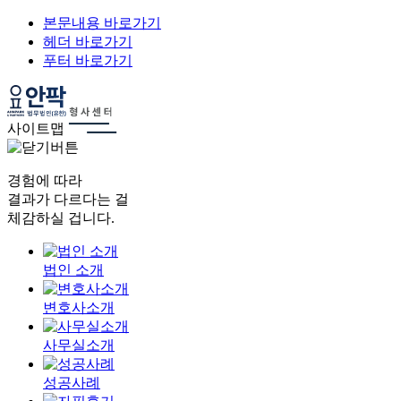
본문내용 바로가기
헤더 바로가기
푸터 바로가기
사이트맵
경험에 따라
결과가 다르다는 걸
체감하실 겁니다.
법인 소개
변호사소개
사무실소개
성공사례