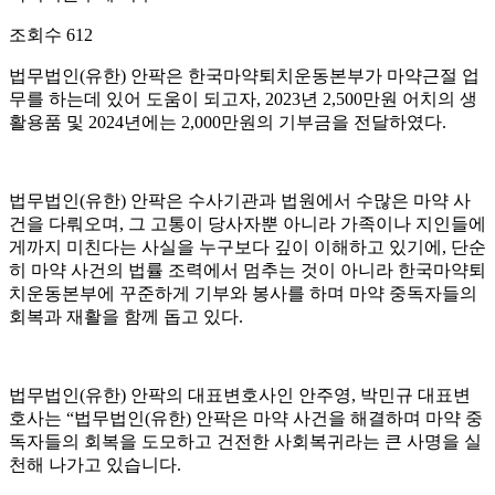
조회수
612
법무법인(유한) 안팍은 한국마약퇴치운동본부가 마약근절 업
무를 하는데 있어 도움이 되고자, 2023년 2,500만원 어치의 생
활용품 및 2024년에는 2,000만원의 기부금을 전달하였다.
법무법인(유한) 안팍은 수사기관과 법원에서 수많은 마약 사
건을 다뤄오며, 그 고통이 당사자뿐 아니라 가족이나 지인들에
게까지 미친다는 사실을 누구보다 깊이 이해하고 있기에, 단순
히 마약 사건의 법률 조력에서 멈추는 것이 아니라 한국마약퇴
치운동본부에 꾸준하게 기부와 봉사를 하며 마약 중독자들의
회복과 재활을 함께 돕고 있다.
법무법인(유한) 안팍의 대표변호사인 안주영, 박민규 대표변
호사는 “법무법인(유한) 안팍은 마약 사건을 해결하며 마약 중
독자들의 회복을 도모하고 건전한 사회복귀라는 큰 사명을 실
천해 나가고 있습니다.