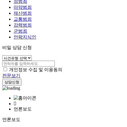
성범죄
마약범죄
재산범죄
교통범죄
강력범죄
군범죄
안팍지식인
비밀 상담 신청
개인정보 수집 및 이용동의
전문보기
상담신청
언론보도
언론보도