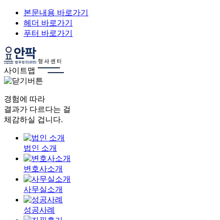
본문내용 바로가기
헤더 바로가기
푸터 바로가기
사이트맵
경험에 따라
결과가 다르다는 걸
체감하실 겁니다.
법인 소개
변호사소개
사무실소개
성공사례