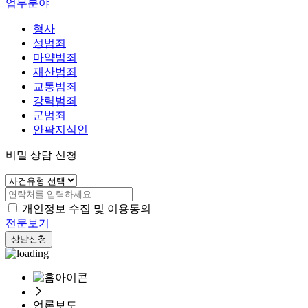
업무분야
형사
성범죄
마약범죄
재산범죄
교통범죄
강력범죄
군범죄
안팍지식인
비밀 상담 신청
개인정보 수집 및 이용동의
전문보기
상담신청
언론보도