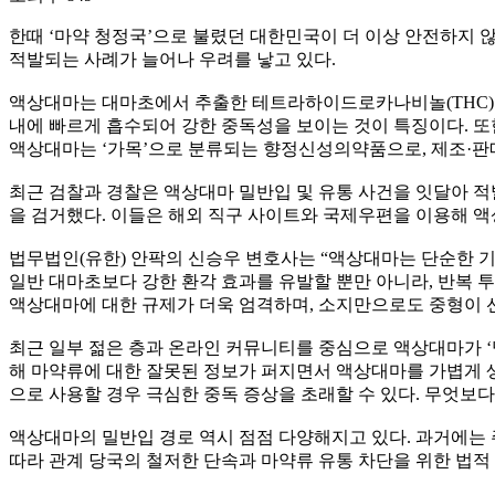
한때 ‘마약 청정국’으로 불렸던 대한민국이 더 이상 안전하지
적발되는 사례가 늘어나 우려를 낳고 있다.
액상대마는 대마초에서 추출한 테트라하이드로카나비놀(THC)을
내에 빠르게 흡수되어 강한 중독성을 보이는 것이 특징이다. 또
액상대마는 ‘가목’으로 분류되는 향정신성의약품으로, 제조·판
최근 검찰과 경찰은 액상대마 밀반입 및 유통 사건을 잇달아 
을 검거했다. 이들은 해외 직구 사이트와 국제우편을 이용해 액
법무법인(유한) 안팍의 신승우 변호사는 “액상대마는 단순한 기
일반 대마초보다 강한 환각 효과를 유발할 뿐만 아니라, 반복 투
액상대마에 대한 규제가 더욱 엄격하며, 소지만으로도 중형이 선
최근 일부 젊은 층과 온라인 커뮤니티를 중심으로 액상대마가 ‘냄
해 마약류에 대한 잘못된 정보가 퍼지면서 액상대마를 가볍게 생
으로 사용할 경우 극심한 중독 증상을 초래할 수 있다. 무엇보다
액상대마의 밀반입 경로 역시 점점 다양해지고 있다. 과거에는
따라 관계 당국의 철저한 단속과 마약류 유통 차단을 위한 법적