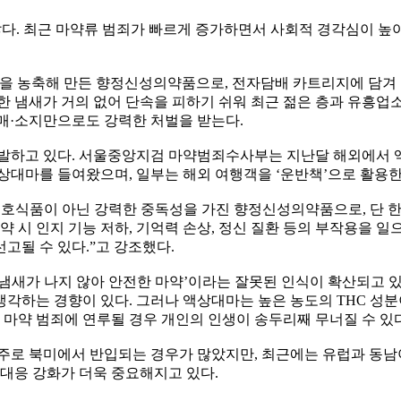
 않다. 최근 마약류 범죄가 빠르게 증가하면서 사회적 경각심이 
 농축해 만든 향정신성의약품으로, 전자담배 카트리지에 담겨 유
한 냄새가 거의 없어 단속을 피하기 쉬워 최근 젊은 층과 유흥업
매·소지만으로도 강력한 처벌을 받는다.
적발하고 있다. 서울중앙지검 마약범죄수사부는 지난달 해외에서 
상대마를 들여왔으며, 일부는 해외 여행객을 ‘운반책’으로 활용한
호식품이 아닌 강력한 중독성을 가진 향정신성의약품으로, 단 한 
약 시 인지 기능 저하, 기억력 손상, 정신 질환 등의 부작용을 
고될 수 있다.”고 강조했다.
새가 나지 않아 안전한 마약’이라는 잘못된 인식이 확산되고 있는 
각하는 경향이 있다. 그러나 액상대마는 높은 농도의 THC 성분
 마약 범죄에 연루될 경우 개인의 인생이 송두리째 무너질 수 있
 주로 북미에서 반입되는 경우가 많았지만, 최근에는 유럽과 동남
 대응 강화가 더욱 중요해지고 있다.