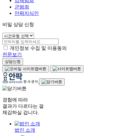
강력범죄
군범죄
안팍지식인
비밀 상담 신청
개인정보 수집 및 이용동의
전문보기
상담신청
경험에 따라
결과가 다르다는 걸
체감하실 겁니다.
법인 소개