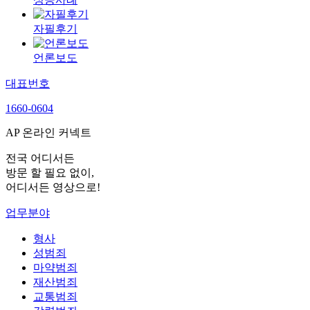
자필후기
언론보도
대표번호
1660-0604
AP 온라인 커넥트
전국 어디서든
방문 할 필요 없이,
어디서든 영상으로!
업무분야
형사
성범죄
마약범죄
재산범죄
교통범죄