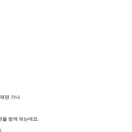
여재판 가나
판을 받게 되는데요.
.