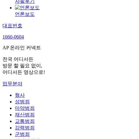
자필후기
언론보도
대표번호
1660-0604
AP 온라인 커넥트
전국 어디서든
방문 할 필요 없이,
어디서든 영상으로!
업무분야
형사
성범죄
마약범죄
재산범죄
교통범죄
강력범죄
군범죄