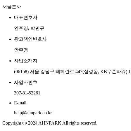
서울본사
대표변호사
안주영, 박민규
광고책임변호사
안주영
사업소재지
(06158) 서울 강남구 테헤란로 447(삼성동, KB우준타워) 1
사업자번호
307-81-52261
E-mail.
help@ahnpark.co.kr
Copyright ⓒ 2024 AHNPARK All rights reserved.