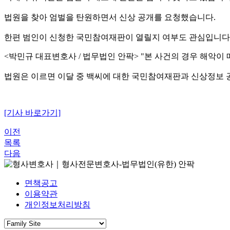
법원을 찾아 엄벌을 탄원하면서 신상 공개를 요청했습니다.
한편 범인이 신청한 국민참여재판이 열릴지 여부도 관심입니다
<박민규 대표변호사 / 법무법인 안팍> "본 사건의 경우 해악
법원은 이르면 이달 중 백씨에 대한 국민참여재판과 신상정보 
[기사 바로가기]
이전
목록
다음
면책공고
이용약관
개인정보처리방침