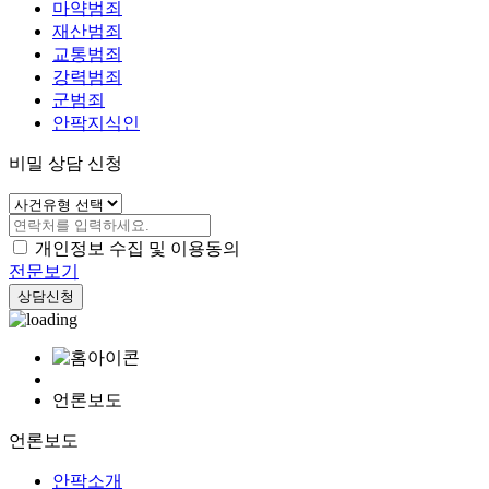
마약범죄
재산범죄
교통범죄
강력범죄
군범죄
안팍지식인
비밀 상담 신청
개인정보 수집 및 이용동의
전문보기
상담신청
언론보도
언론보도
안팍소개