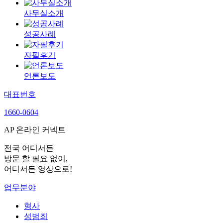
사무실소개
성공사례
자필후기
언론보도
대표번호
1660-0604
AP 온라인 커넥트
전국 어디서든
방문 할 필요 없이,
어디서든 영상으로!
업무분야
형사
성범죄