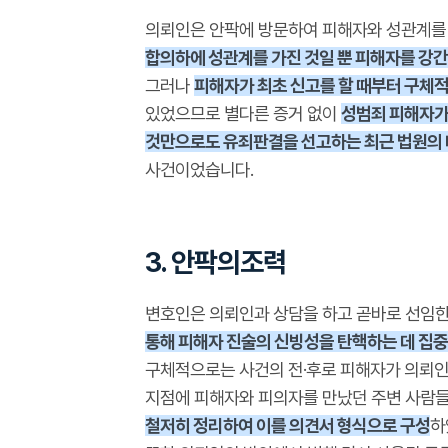
의뢰인은 안팍에 방문하여 피해자와 성관계를 
합의하에 성관계를 가진 것일 뿐 피해자를 강
그러나
피해자가 최초 신고를 할 때부터 구체
있었으므로 별다른 증거 없이
성범죄 피해자가
것만으로도 유죄판결을 선고하는 최근 법원의
사건이었습니다.
3. 안팍의조력
변호인은 의뢰인과 상담을 하고 곧바로 선임한
통해 피해자 진술의 신빙성을 탄핵하는 데 집중
구체적으로는 사건의 전·후로 피해자가 의뢰인
지점에 피해자와 피의자를 만났던 주변 사람
철저히 정리하여 이를 의견서 형식으로 구성
하