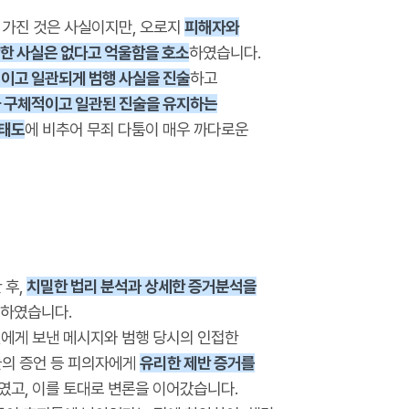
가진 것은 사실이지만, 오로지
피해자와
간한 사실은 없다고 억울함을 호소
하였습니다.
적이고 일관되게 범행 사실을 진술
하고
 구체적이고 일관된 진술을 유지하는
 태도
에 비추어 무죄 다툼이 매우 까다로운
 후,
치밀한 법리 분석과 상세한 증거분석을
하였습니다.
에게 보낸 메시지와 범행 당시의 인접한
들의 증언 등 피의자에게
유리한 제반 증거를
였고, 이를 토대로 변론을 이어갔습니다.