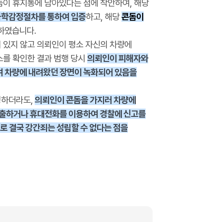
돔이 휴지통에 남아있다는 점에 착안하여, 해당
화학감정절차를 통하여 입증
하고, 해당
콘돔이
하였습니다.
 있지 않고 의뢰인이 평소 자신의 차량에
스를 확인한 결과 범행 당시
의뢰인이 피해자와
하여 차량에 내려왔던 장면이 녹화되어 있음을
정하더라도,
의
뢰인이 콘돔을 가지러 차량에
탈출하거나 휴대전화를 이용하여 경찰에 신고를
로 결국 강간죄는 성립할 수 없다는 점을