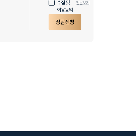
수집 및
전문보기
이용동의
상담신청