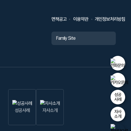
면책공고
이용약관
개인정보처리방침
성공
사례
성공사례
자사소개
자사
소개