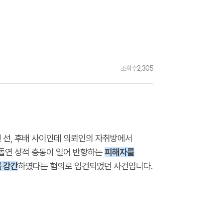
조회수
2,305
 선, 후배 사이인데 의뢰인의 자취방에서
 돌연 성적 충동이 일어 반항하는
피해자를
를 강간
하였다는 혐의로 입건되었던 사건입니다.